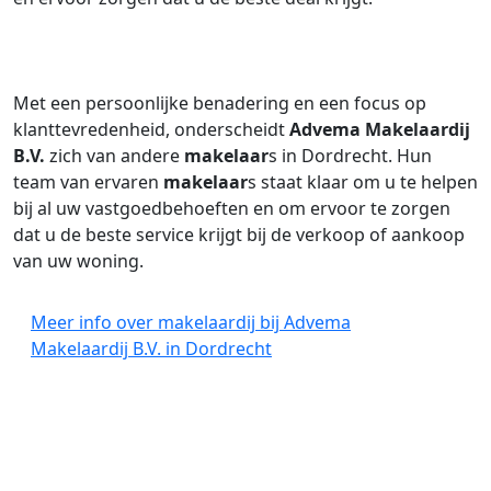
Met een persoonlijke benadering en een focus op
klanttevredenheid, onderscheidt
Advema Makelaardij
B.V.
zich van andere
makelaar
s in Dordrecht. Hun
team van ervaren
makelaar
s staat klaar om u te helpen
bij al uw vastgoedbehoeften en om ervoor te zorgen
dat u de beste service krijgt bij de verkoop of aankoop
van uw woning.
Meer info over makelaardij bij Advema
Makelaardij B.V. in Dordrecht