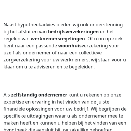
Naast hypotheekadvies bieden wij ook ondersteuning
bij het afsluiten van
bedrijfsverzekeringen
en het
regelen van
werknemersregelingen
. Of u nu op zoek
bent naar een passende
woonhuis
verzekering voor
uzelf als ondernemer of naar een collectieve
zorgverzekering voor uw werknemers, wij staan voor u
klaar om u te adviseren en te begeleiden.
Als
zelfstandig ondernemer
kunt u rekenen op onze
expertise en ervaring in het vinden van de juiste
financiële oplossingen voor uw bedrijf. Wij begrijpen de
specifieke uitdagingen waar u als ondernemer mee te
maken heeft en kunnen u helpen bij het vinden van een
hypotheek die aansluit bij uw zakelijke behoeften.