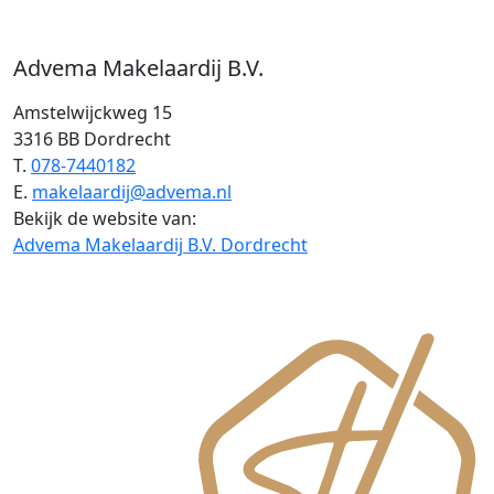
Advema Makelaardij B.V.
Amstelwijckweg 15
3316 BB Dordrecht
T.
078-7440182
E.
makelaardij@advema.nl
Bekijk de website van:
Advema Makelaardij B.V. Dordrecht