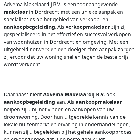
Advema Makelaardij B.V. is een toonaangevende
makelaar
in Dordrecht met een unieke aanpak en
specialisaties op het gebied van verkoop- en
aankoopbegeleiding
. Als
verkoopmakelaar
zijn zij
gespecialiseerd in het effectief en succesvol verkopen
van woonhuizen in Dordrecht en omgeving. Met een
uitgebreid netwerk en een doelgerichte aanpak zorgen
zij ervoor dat uw woning snel en tegen de beste prijs
wordt verkocht.
Daarnaast biedt
Advema Makelaardij B.V.
ook
aankoopbegeleiding
aan. Als
aankoopmakelaar
helpen zij u bij het vinden en aankopen van uw
droomwoning. Door hun uitgebreide kennis van de
lokale huizenmarkt en ervaring in onderhandelingen,
kunnen zij u begeleiden bij het gehele aankoopproces
en ervoor zorgen dat u de beste deal krijgt.